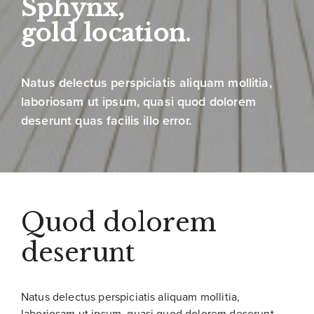
Sphynx,
gold location.
Natus delectus perspiciatis aliquam mollitia,
laboriosam ut ipsum, quasi quod dolorem
deserunt quas facilis illo error.
Quod dolorem
deserunt
Natus delectus perspiciatis aliquam mollitia,
laboriosam ut ipsum, quasi quod dolorem deserunt